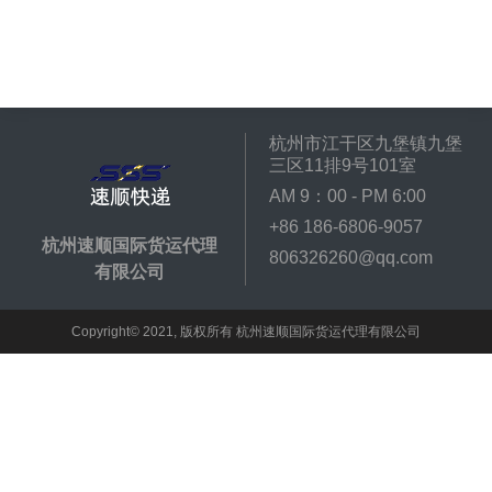
杭州市江干区九堡镇九堡
三区11排9号101室
AM 9：00 - PM 6:00
+86 186-6806-9057
杭州速顺国际货运代理
806326260@qq.com
有限公司
Copyright© 2021, 版权所有 杭州速顺国际货运代理有限公司