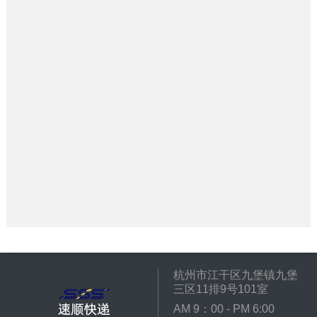
杭州市江干区九堡镇九堡
三区11排9号101室
AM 9：00 - PM 6:00